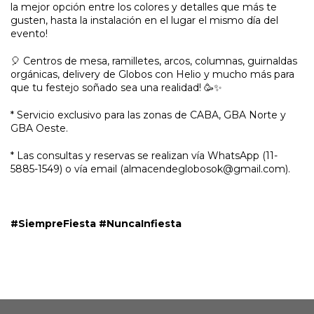
la mejor opción entre los colores y detalles que más te
gusten, hasta la instalación en el lugar el mismo día del
evento!
🎈 Centros de mesa, ramilletes, arcos, columnas, guirnaldas
orgánicas, delivery de Globos con Helio y mucho más para
que tu festejo soñado sea una realidad! 🥳✨
* Servicio exclusivo para las zonas de CABA, GBA Norte y
GBA Oeste.
* Las consultas y reservas se realizan vía WhatsApp (11-
5885-1549) o vía email (
almacendeglobosok@gmail.com
).
#SiempreFiesta #NuncaInfiesta