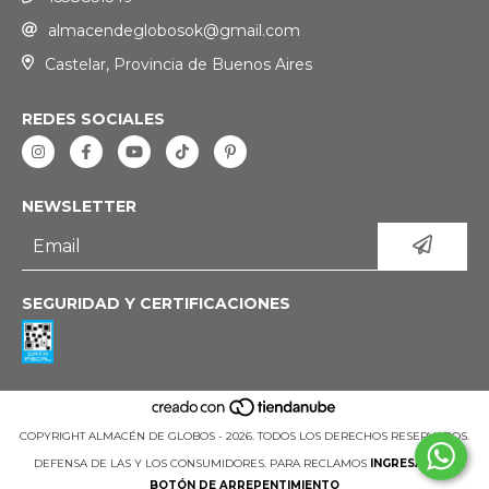
almacendeglobosok@gmail.com
Castelar, Provincia de Buenos Aires
REDES SOCIALES
NEWSLETTER
SEGURIDAD Y CERTIFICACIONES
COPYRIGHT ALMACÉN DE GLOBOS - 2026. TODOS LOS DERECHOS RESERVADOS.
DEFENSA DE LAS Y LOS CONSUMIDORES. PARA RECLAMOS
INGRESÁ ACÁ.
BOTÓN DE ARREPENTIMIENTO